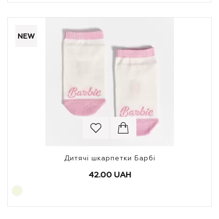
NEW
Дитячі шкарпетки Барбі
42.00 UAH