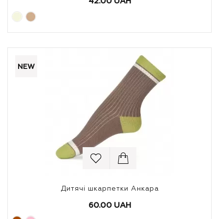
42.00 UAH
NEW
Дитячі шкарпетки Анкара
60.00 UAH