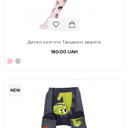
Дитячі колготи Танцюючі звірята
160.00 UAH
NEW