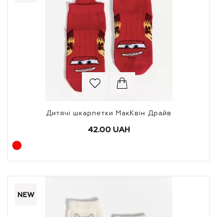
Дитячі шкарпетки МакКвін Драйв
42.00 UAH
NEW