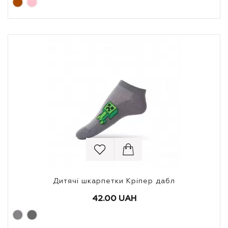
Дитячі шкарпетки Кріпер дабл
42.00 UAH