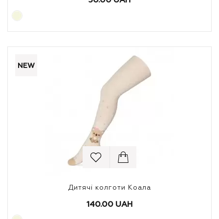
30.00 UAH
NEW
Дитячі колготи Коала
140.00 UAH