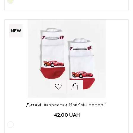
NEW
Дитячі шкарпетки МакКвін Номер 1
42.00 UAH