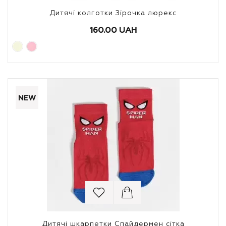
Дитячі колготки Зірочка люрекс
160.00 UAH
NEW
Дитячі шкарпетки Спайдермен сітка