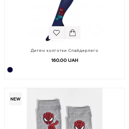
Дитячі колготки Спайдерлего
160.00 UAH
NEW