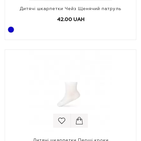
Дитячі шкарпетки Чейз Щенячий патруль
42.00 UAH
Дитячі шкарпетки Перші кроки