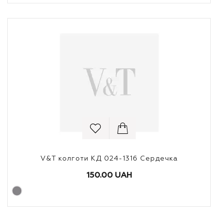
V&T колготи КД 024-1316 Сердечка
150.00 UAH