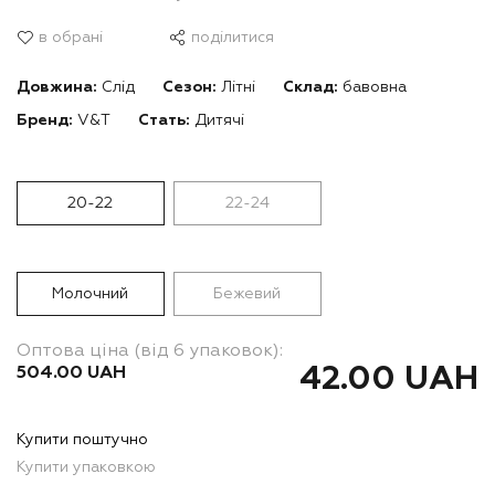
в обрані
поділитися
Довжина:
Слід
Сезон:
Літні
Склад:
бавовна
Бренд:
V&T
Стать:
Дитячі
20-22
22-24
Молочний
Бежевий
Оптова ціна (від 6 упаковок):
42.00 UAH
504.00 UAH
Купити поштучно
Купити упаковкою