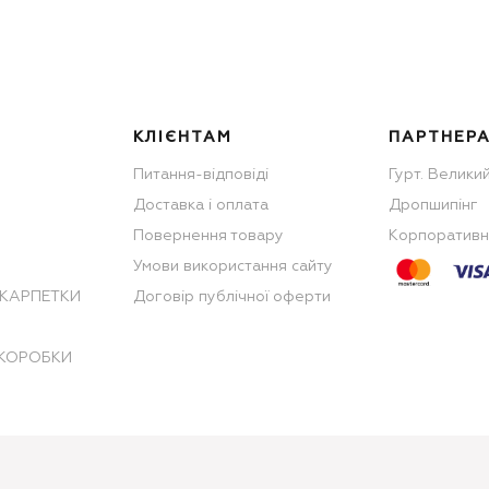
КЛІЄНТАМ
ПАРТНЕР
Питання-відповіді
Гурт. Велики
Доставка і оплата
Дропшипінг
Повернення товару
Корпоративн
Умови використання сайту
КАРПЕТКИ
Договір публічної оферти
 КОРОБКИ