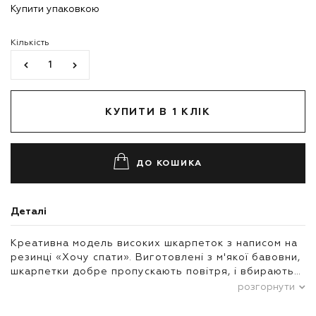
Купити упаковкою
Кількість
КУПИТИ В 1 КЛІК
ДО КОШИКА
Деталі
Креативна модель високих шкарпеток з написом на
резинці «Хочу спати». Виготовлені з м'якої бавовни,
шкарпетки добре пропускають повітря, і вбирають…
розгорнути